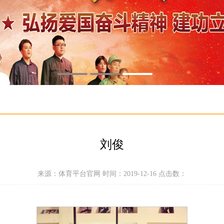
刘俊
来源：体育平台官网 时间：2019-12-16 点击数：